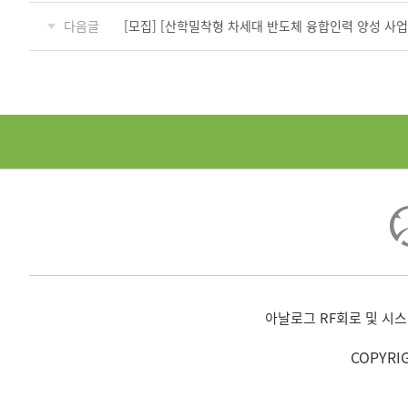
다음글
[모집] [산학밀착형 차세대 반도체 융합인력 양성 사
아날로그 RF회로 및 시스
COPYRI