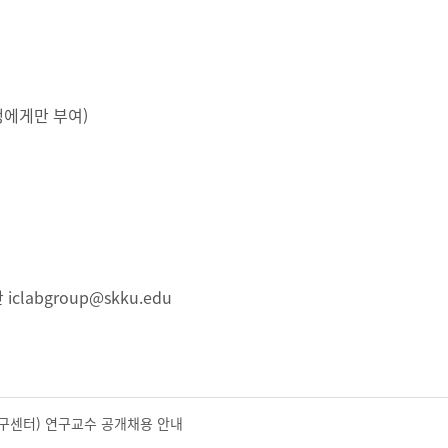
생에게만 부여)
abgroup@skku.edu
구센터) 연구교수 공개채용 안내