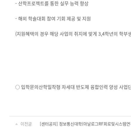
- 산학프로젝트를 통한 실무 능력 향상
- 해외 학술대회 참여 기회 제공 및 지원
(지원혜택의 경우 해당 사업의 취지에 맞게 3,4학년의 학부
○ 입학문의산학밀착형 차세대 반도체 융합인력 양성 사업단 icl
이전글
[센터공지] 정보통신대학(아날로그RF회로및시스템연