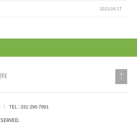
2023.04.17
6
TEL :
031-290-7993
SERVED.