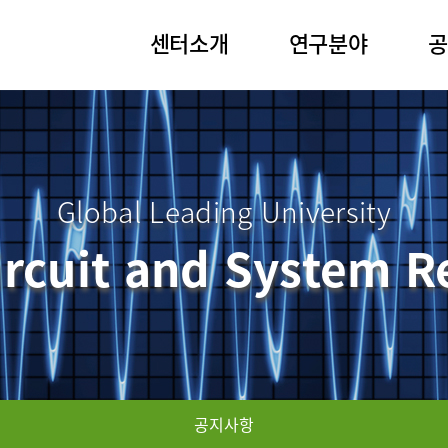
센터소개
연구분야
공
Global Leading University
ircuit and System R
공지사항