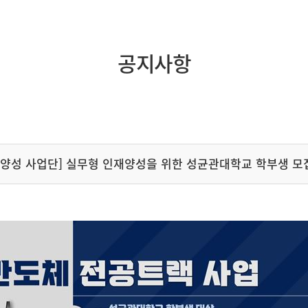
공지사항
력 양성 사업단] 실무형 인재양성을 위한 성균관대학교 학부생 모