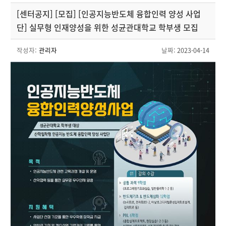
[센터공지] [모집] [인공지능반도체 융합인력 양성 사업
단] 실무형 인재양성을 위한 성균관대학교 학부생 모집
작성자:
관리자
날짜
: 2023-04-14