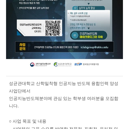
성균관대학교 산학밀착형 인공지능 반도체 융합인력 양성
사업단에서
인공지능반도체분야에 관심 있는 학부생 여러분을 모집합
니다
.
○ 사업 목표 및 내용
-
산업체의 교육 수요를 반영한 전문적
,
진취적
,
윤리적 인